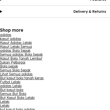
Delivery & Returns
Shop more
adidas
kasut adidas
Kasut Adidas Lelaki
Kasut Lelaki Semua
adidas Bola Sepak
Semua adidas Bola Sepak
Kasut Bola Tanah Lembut
Sukan Pelbagai
Bola sepak
Semua Bola Sepak
Lihat Semua adidas
But kasut bola tanah keras
Futbol Lelaki
adidas Lelaki
But kasut bola
Semua But Bola
But Kasut Bola Lelaki
Lelaki
Lelaki
but kasut bola adidas