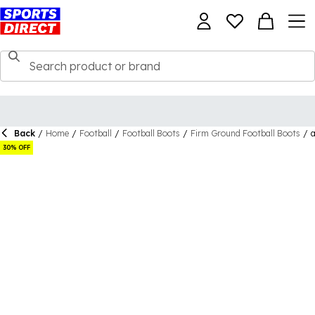
Back
/
Home
/
Football
/
Football Boots
/
Firm Ground Football Boots
/
a
30% OFF