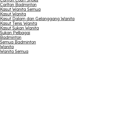
Carlton Court Shoes
Carlton Badminton
Kasut Wanita Semua
Kasut Wanita
Kasut Dalam dan Gelanggang Wanita
Kasut Tenis Wanita
Kasut Sukan Wanita
Sukan Pelbagai
Badminton
Semua Badminton
Wanita
Wanita Semua