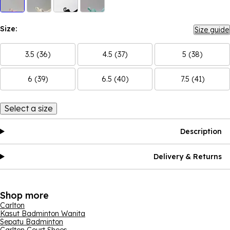
Size:
Size guide
3.5 (36)
4.5 (37)
5 (38)
6 (39)
6.5 (40)
7.5 (41)
Select a size
Description
Delivery & Returns
Shop more
Carlton
Kasut Badminton Wanita
Sepatu Badminton