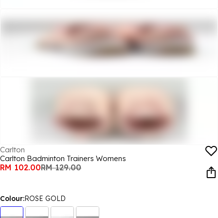
Carlton
Carlton Badminton Trainers Womens
RM 102.00
RM 129.00
Colour:
ROSE GOLD