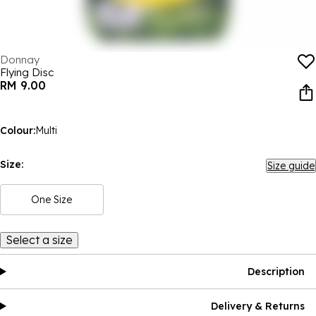
Donnay
Flying Disc
RM 9.00
Colour:
Multi
Size:
Size guide
One Size
Select a size
Description
Delivery & Returns