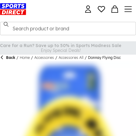
Back
/
Home
/
Accessories
/
Accessories All
/
Donnay Flying Disc