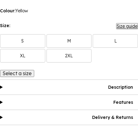
Colour:
Yellow
Size:
Size guide
S
M
L
XL
2XL
Select a size
Description
Features
Delivery & Returns