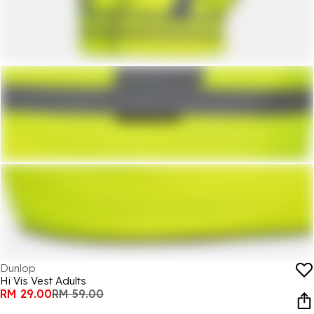
Dunlop
Hi Vis Vest Adults
RM 29.00
RM 59.00