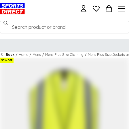
Back
/
Home
/
Mens
/
Mens Plus Size Clothing
/
Mens Plus Size Jackets a
50% OFF