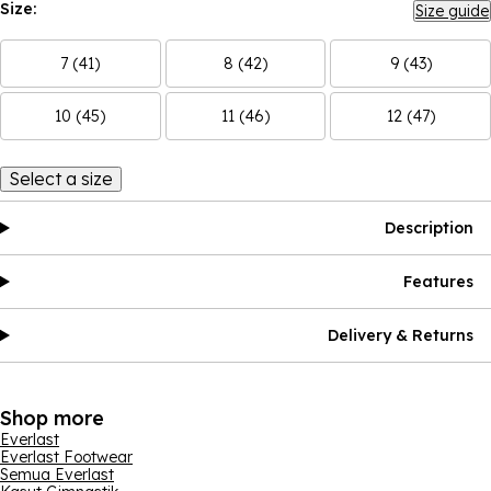
Size:
Size guide
7 (41)
8 (42)
9 (43)
10 (45)
11 (46)
12 (47)
Select a size
Description
Features
Delivery & Returns
Shop more
Everlast
Everlast Footwear
Semua Everlast