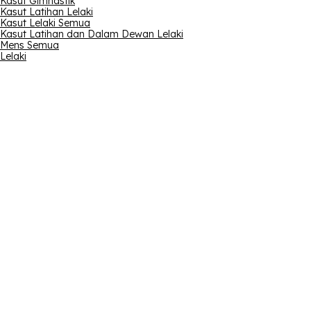
Kasut Gimnastik
Kasut Latihan Lelaki
Kasut Lelaki Semua
Kasut Latihan dan Dalam Dewan Lelaki
Mens Semua
Lelaki