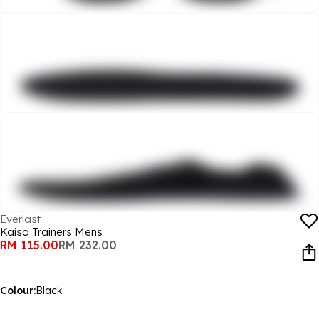
Everlast
Kaiso Trainers Mens
RM 115.00
RM 232.00
Colour:
Black