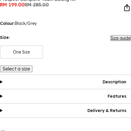
RM 199.00
RM 285.00
Colour:
Black/Grey
Size:
Size guide
One Size
Select a size
Description
Features
Delivery & Returns