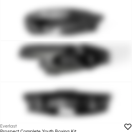
Everlast
Prospect Complete Youth Boxing Kit