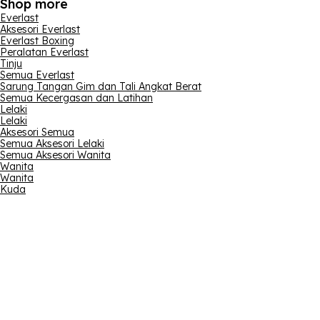
Shop more
Everlast
Aksesori Everlast
Everlast Boxing
Peralatan Everlast
Tinju
Semua Everlast
Sarung Tangan Gim dan Tali Angkat Berat
Semua Kecergasan dan Latihan
Lelaki
Lelaki
Aksesori Semua
Semua Aksesori Lelaki
Semua Aksesori Wanita
Wanita
Wanita
Kuda