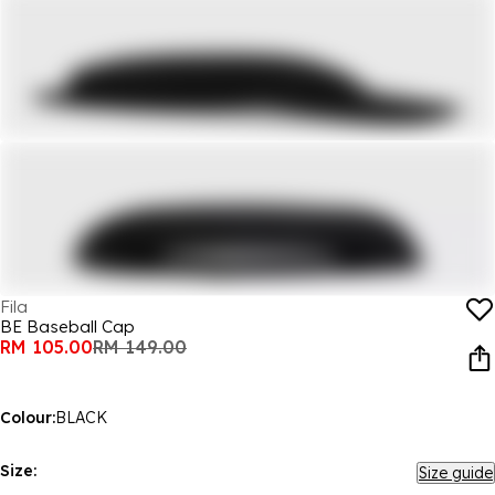
Fila
BE Baseball Cap
RM 105.00
RM 149.00
Colour:
BLACK
Size:
Size guide