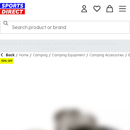
Back
/
Home
/
Camping
/
Camping Equipment
/
Camping Accessories
/
50% OFF