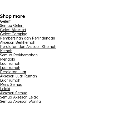
Shop more
Gelert
Semua Gelert
Gelert Aksesori
Gelert Camping
Pembersihan dan Perlindungan
Aksesori Berkhemah
Peralatan dan Aksesori Khemah
Kemah
Semua Perkhemahan
Mendaki
Luar rumah
Luar rumah
Peralatan Luar
Aksesori Luar Rumah
Luar rumah
Mens Semua
Lelaki
Aksesori Semua
Semua Aksesori Lelaki
Semua Aksesori Wanita