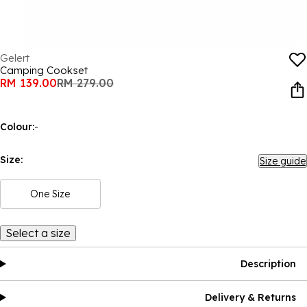
Gelert
Camping Cookset
RM 139.00
RM 279.00
Colour:
-
Size:
Size guide
One Size
Select a size
Description
Delivery & Returns