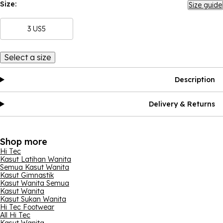
Size:
Size guide
3 US5
Select a size
Description
Delivery & Returns
Shop more
Hi Tec
Kasut Latihan Wanita
Semua Kasut Wanita
Kasut Gimnastik
Kasut Wanita Semua
Kasut Wanita
Kasut Sukan Wanita
Hi Tec Footwear
All Hi Tec