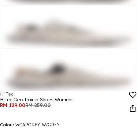
Hi Tec
HiTec Geo Trainer Shoes Womens
RM 129.00
RM 259.00
Colour:
WCAPGREY-W/GREY