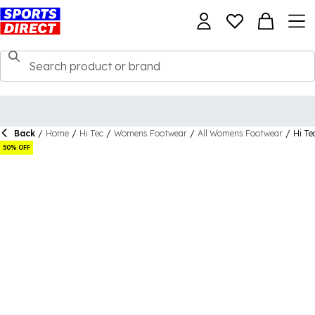
Back
/
Home
/
Hi Tec
/
Womens Footwear
/
All Womens Footwear
/
Hi Te
50% OFF