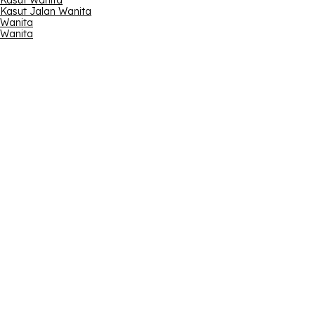
Kasut Wanita
Kasut Jalan Wanita
Wanita
Wanita