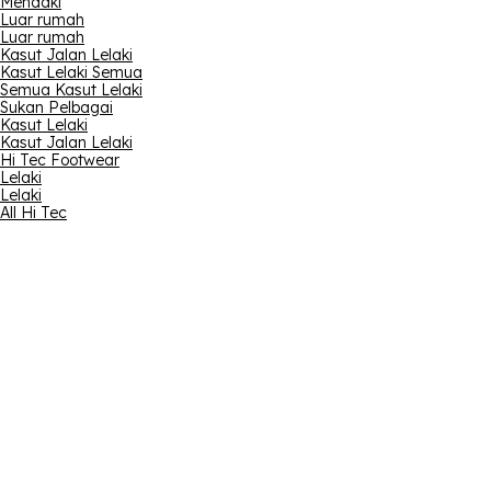
Mendaki
Luar rumah
Luar rumah
Kasut Jalan Lelaki
Kasut Lelaki Semua
Semua Kasut Lelaki
Sukan Pelbagai
Kasut Lelaki
Kasut Jalan Lelaki
Hi Tec Footwear
Lelaki
Lelaki
All Hi Tec