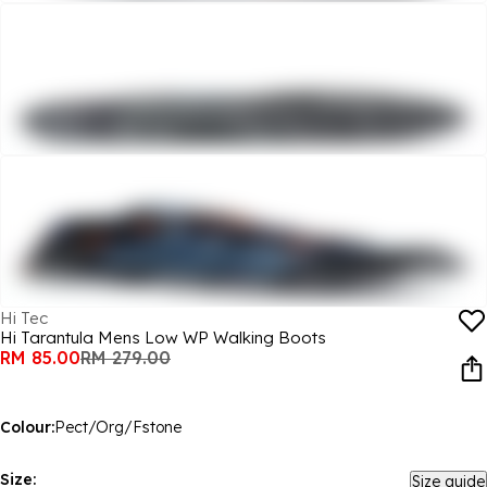
Hi Tec
Hi Tarantula Mens Low WP Walking Boots
RM 85.00
RM 279.00
Colour:
Pect/Org/Fstone
Size:
Size guide