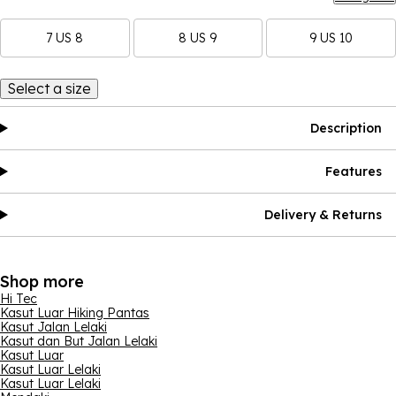
7 US 8
8 US 9
9 US 10
Select a size
Description
Features
Delivery & Returns
Shop more
Hi Tec
Kasut Luar Hiking Pantas
Kasut Jalan Lelaki
Kasut dan But Jalan Lelaki
Kasut Luar
Kasut Luar Lelaki
Kasut Luar Lelaki