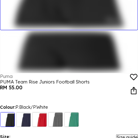
Puma
PUMA Team Rise Juniors Football Shorts
RM 55.00
Colour:
P.Black/P.White
Size:
Size guide