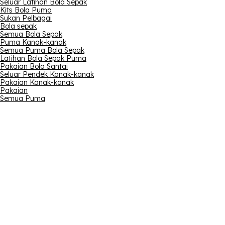
Seluar Latihan Bola Sepak
Kits Bola Puma
Sukan Pelbagai
Bola sepak
Semua Bola Sepak
Puma Kanak-kanak
Semua Puma Bola Sepak
Latihan Bola Sepak Puma
Pakaian Bola Santai
Seluar Pendek Kanak-kanak
Pakaian Kanak-kanak
Pakaian
Semua Puma