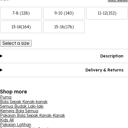
7-8 (128)
9-10 (140)
11-12(152)
13-14(164)
15-16(176)
Select a size
Description
Delivery & Returns
Shop more
Puma
Bola Sepak Kanak-kanak
Semua Budak Laki-laki
Kemeja Bola Semua
Pakaian Bola Sepak Kanak-Kanak
Kids All
Pakaian Latihan