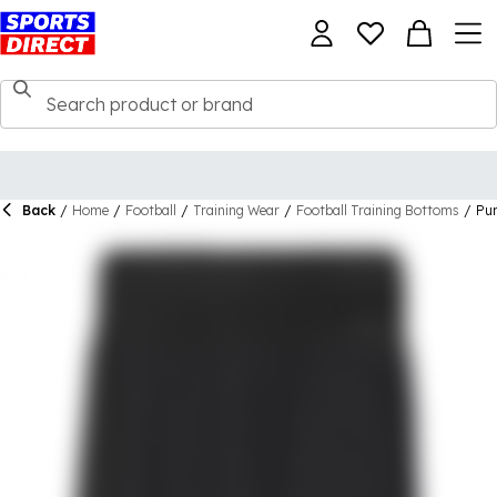
Back
/
Home
/
Football
/
Training Wear
/
Football Training Bottoms
/
Pum