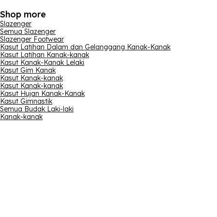
Shop more
Slazenger
Semua Slazenger
Slazenger Footwear
Kasut Latihan Dalam dan Gelanggang Kanak-Kanak
Kasut Latihan Kanak-kanak
Kasut Kanak-Kanak Lelaki
Kasut Gim Kanak
Kasut Kanak-kanak
Kasut Kanak-kanak
Kasut Hujan Kanak-Kanak
Kasut Gimnastik
Semua Budak Laki-laki
Kanak-kanak