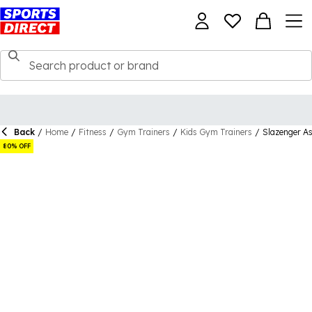
Back
/
Home
/
Fitness
/
Gym Trainers
/
Kids Gym Trainers
/
Slazenger As
80% OFF