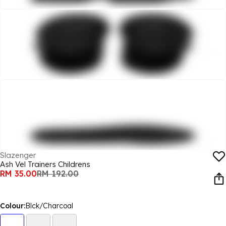
Slazenger
Ash Vel Trainers Childrens
RM 35.00
RM 192.00
Colour:
Blck/Charcoal