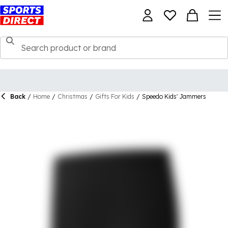
Back
/
Home
/
Christmas
/
Gifts For Kids
/
Speedo Kids' Jammers