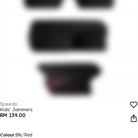
Speedo
Kids' Jammers
RM 139.00
Colour:
Blk/Red