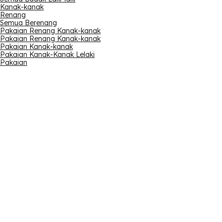
Kanak-kanak
Renang
Semua Berenang
Pakaian Renang Kanak-kanak
Pakaian Renang Kanak-kanak
Pakaian Kanak-kanak
Pakaian Kanak-Kanak Lelaki
Pakaian