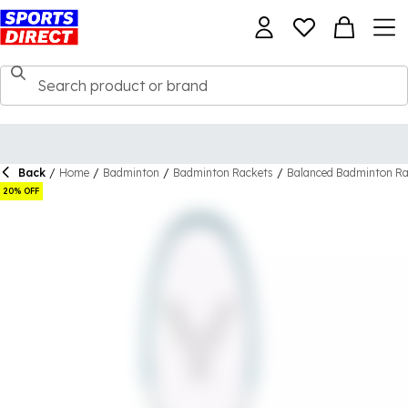
Back
/
Home
/
Badminton
/
Badminton Rackets
/
Balanced Badminton Ra
20% OFF