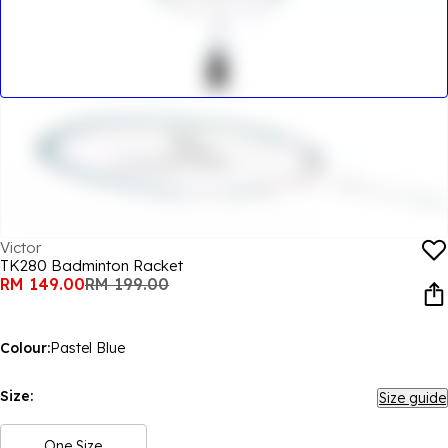
Victor
TK280 Badminton Racket
RM 149.00
RM 199.00
Colour:
Pastel Blue
Size:
Size guide
One Size