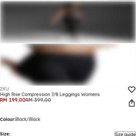
2XU
High Rise Compression 7/8 Leggings Womens
RM 199.00
RM 399.00
Colour:
Black/Black
Size:
Size guide