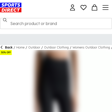
Back
/
Home
/
Outdoor
/
Outdoor Clothing
/
Womens Outdoor Clothing
50% OFF