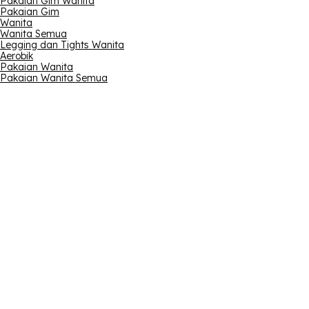
Pakaian Gim Wanita
Pakaian Gim
Wanita
Wanita Semua
Legging dan Tights Wanita
Aerobik
Pakaian Wanita
Pakaian Wanita Semua