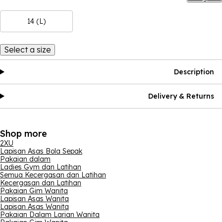
14 (L)
Select a size
Description
Delivery & Returns
Shop more
2XU
Lapisan Asas Bola Sepak
Pakaian dalam
Ladies Gym dan Latihan
Semua Kecergasan dan Latihan
Kecergasan dan Latihan
Pakaian Gim Wanita
Lapisan Asas Wanita
Lapisan Asas Wanita
Pakaian Dalam Larian Wanita