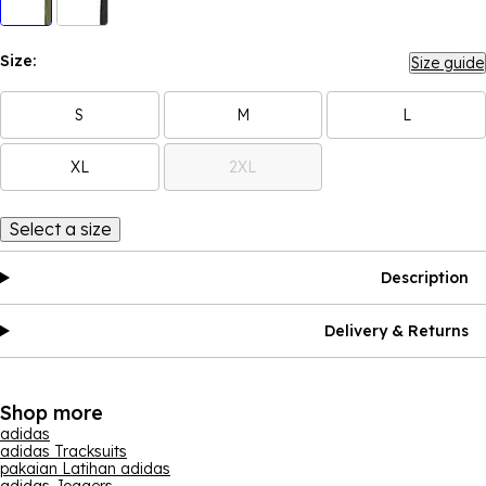
Size:
Size guide
S
M
L
XL
2XL
Select a size
Description
Delivery & Returns
Shop more
adidas
adidas Tracksuits
pakaian Latihan adidas