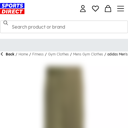
Back
/
Home
/
Fitness
/
Gym Clothes
/
Mens Gym Clothes
/
adidas Men'