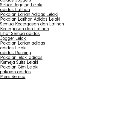
adidas Joggers
Seluar Jogging Lelaki
adidas Latihan
Pakaian Larian Adidas Lelaki
Pakaian Latihan Adidas Lelaki
Semua Kecergasan dan Latihan
Kecergasan dan Latihan
Lihat Semua adidas
Jogger Lelaki
Pakaian Larian adidas
adidas Lelaki
adidas Running
Pakaian lelaki adidas
Kemeja Suits Lelaki
Pakaian Gim Lelaki
pakaian adidas
Mens Semua