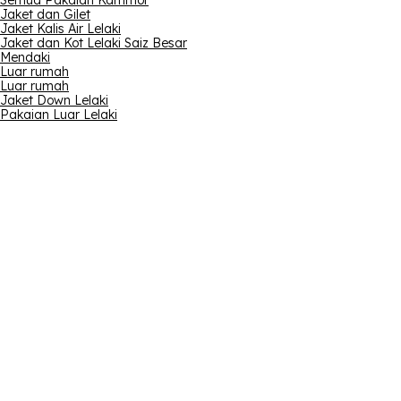
Semua Pakaian Karrimor
Jaket dan Gilet
Jaket Kalis Air Lelaki
Jaket dan Kot Lelaki Saiz Besar
Mendaki
Luar rumah
Luar rumah
Jaket Down Lelaki
Pakaian Luar Lelaki