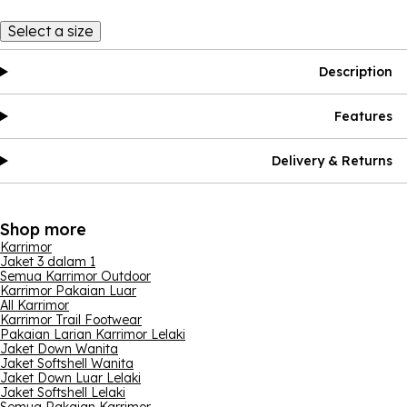
Select a size
Description
Features
Delivery & Returns
Shop more
Karrimor
Jaket 3 dalam 1
Semua Karrimor Outdoor
Karrimor Pakaian Luar
All Karrimor
Karrimor Trail Footwear
Pakaian Larian Karrimor Lelaki
Jaket Down Wanita
Jaket Softshell Wanita
Jaket Down Luar Lelaki
Jaket Softshell Lelaki