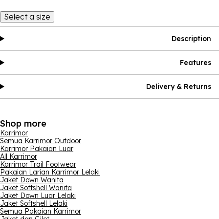
Select a size
Description
Features
Delivery & Returns
Shop more
Karrimor
Semua Karrimor Outdoor
Karrimor Pakaian Luar
All Karrimor
Karrimor Trail Footwear
Pakaian Larian Karrimor Lelaki
Jaket Down Wanita
Jaket Softshell Wanita
Jaket Down Luar Lelaki
Jaket Softshell Lelaki
Semua Pakaian Karrimor