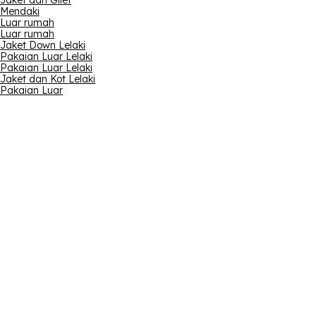
Jaket dan Gilet
Mendaki
Luar rumah
Luar rumah
Jaket Down Lelaki
Pakaian Luar Lelaki
Pakaian Luar Lelaki
Jaket dan Kot Lelaki
Pakaian Luar