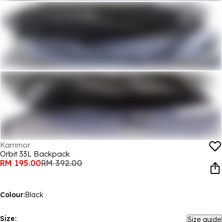
Karrimor
Orbit 33L Backpack
RM 195.00
RM 392.00
Colour:
Black
Size:
Size guide