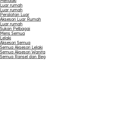
Mendaki
Luar rumah
Luar rumah
Peralatan Luar
Aksesori Luar Rumah
Luar rumah
Sukan Pelbagai
Mens Semua
Lelaki
Aksesori Semua
Semua Aksesori Lelaki
Semua Aksesori Wanita
Semua Ransel dan Beg