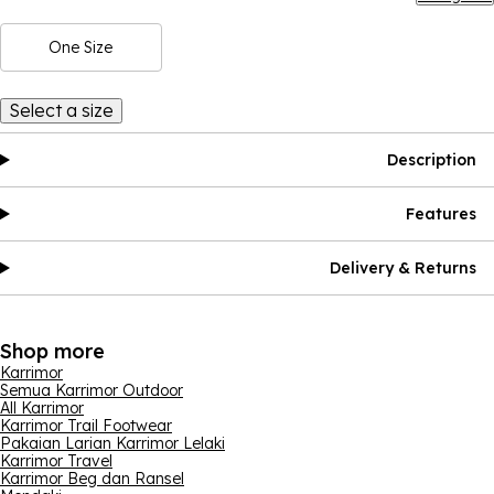
One Size
Select a size
Description
Features
Delivery & Returns
Shop more
Karrimor
Semua Karrimor Outdoor
All Karrimor
Karrimor Trail Footwear
Pakaian Larian Karrimor Lelaki
Karrimor Travel
Karrimor Beg dan Ransel