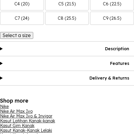
C4 (20)
C5 (21.5)
C6 (22.5)
C7 (24)
C8 (25.5)
C9 (26.5)
Select a size
Description
Features
Delivery & Returns
Shop more
Nike
Nike Air Max Ivo
Nike Air Max Ivo & Invigor
Kasut Latihan Kanak-kanak
Kasut Gim Kanak
Kasut Kanak-Kanak Lelaki