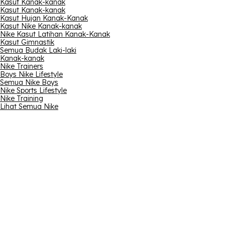
Kasut Kanak-kanak
Kasut Kanak-kanak
Kasut Hujan Kanak-Kanak
Kasut Nike Kanak-kanak
Nike Kasut Latihan Kanak-Kanak
Kasut Gimnastik
Semua Budak Laki-laki
Kanak-kanak
Nike Trainers
Boys Nike Lifestyle
Semua Nike Boys
Nike Sports Lifestyle
Nike Training
Lihat Semua Nike