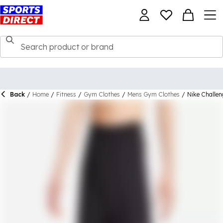
Back
/
Home
/
Fitness
/
Gym Clothes
/
Mens Gym Clothes
/
Nike Challen