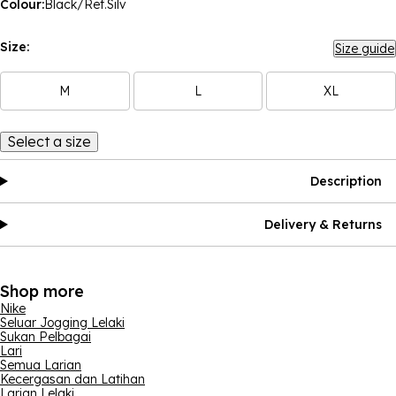
Colour:
Black/Ref.Silv
Size:
Size guide
M
L
XL
Select a size
Description
Delivery & Returns
Shop more
Nike
Seluar Jogging Lelaki
Sukan Pelbagai
Lari
Semua Larian
Kecergasan dan Latihan
Larian Lelaki