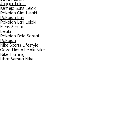
Jogger Lelaki
Kemeja Suits Lelaki
Pakaian Gim Lelaki
Pakaian Lari
Pakaian Lari Lelaki
Mens Semua
Lelaki
Pakaian Bola Santai
Pakaian
Nike Sports Lifestyle
Gaya Hidup Lelaki Nike
Nike Training
Lihat Semua Nike