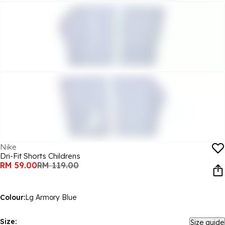
Nike
Dri-Fit Shorts Childrens
RM 59.00
RM 119.00
Colour:
Lg Armory Blue
Size:
Size guide