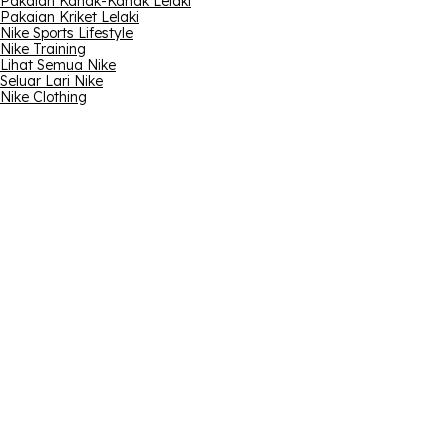
Pakaian Kanak-Kanak Lelaki
Pakaian Kriket Lelaki
Nike Sports Lifestyle
Nike Training
Lihat Semua Nike
Seluar Lari Nike
Nike Clothing