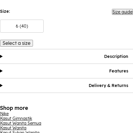
Size:
Size guide
6 (40)
Select a size
Description
Features
Delivery & Returns
Shop more
Nike
Kasut Gimnastik
Kasut Wanita Semua
Kasut Wanita
Kasut Sukan Wanita