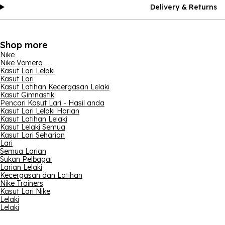
Delivery & Returns
Shop more
Nike
Nike Vomero
Kasut Lari Lelaki
Kasut Lari
Kasut Latihan Kecergasan Lelaki
Kasut Gimnastik
Pencari Kasut Lari - Hasil anda
Kasut Lari Lelaki Harian
Kasut Latihan Lelaki
Kasut Lelaki Semua
Kasut Lari Seharian
Lari
Semua Larian
Sukan Pelbagai
Larian Lelaki
Kecergasan dan Latihan
Nike Trainers
Kasut Lari Nike
Lelaki
Lelaki