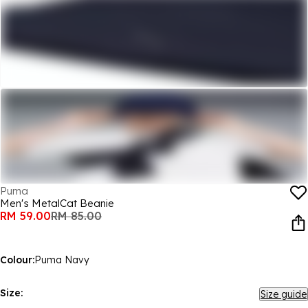
Puma
Men's MetalCat Beanie
RM 59.00
RM 85.00
Colour:
Puma Navy
Size:
Size guide