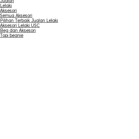
Jualan
Lelaki
Aksesori
Semua Aksesori
Pilihan Terbaik Jualan Lelaki
Aksesori Lelaki USC
Beg dan Aksesori
Topi beanie