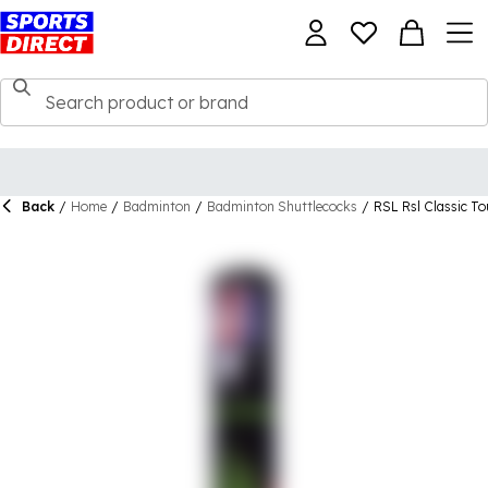
Back
/
Home
/
Badminton
/
Badminton Shuttlecocks
/
RSL Rsl Classic To