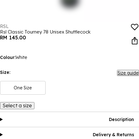
RSL
Rsl Classic Tourney 78 Unisex Shuttlecock
RM 145.00
Colour:
White
Size:
Size guide
One Size
Select a size
Description
Delivery & Returns