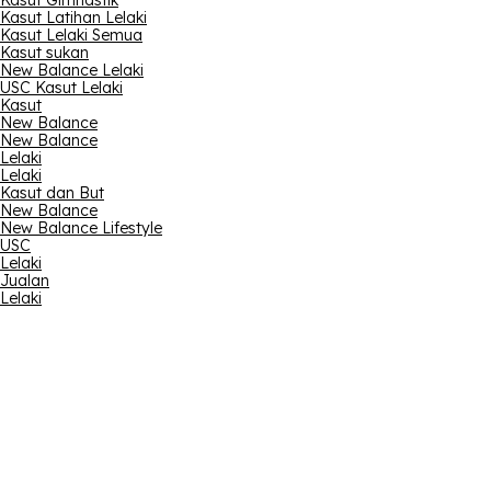
Kasut Gimnastik
Kasut Latihan Lelaki
Kasut Lelaki Semua
Kasut sukan
New Balance Lelaki
USC Kasut Lelaki
Kasut
New Balance
New Balance
Lelaki
Lelaki
Kasut dan But
New Balance
New Balance Lifestyle
USC
Lelaki
Jualan
Lelaki